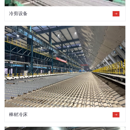
冷剪设备
棒材冷床