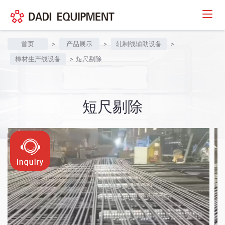
首页
>
产品展示
>
轧制线辅助设备
>
棒材生产线设备
>
短尺剔除
短尺剔除