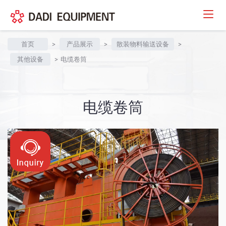
首页
>
产品展示
>
散装物料输送设备
>
其他设备
>
电缆卷筒
电缆卷筒