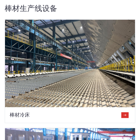
棒材生产线设备
棒材冷床