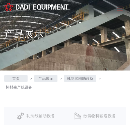
产品展示
首页
>
产品展示
>
轧制线辅助设备
>
棒材生产线设备
轧制线辅助设备
散装物料输送设备