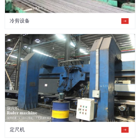
冷剪设备
定尺机